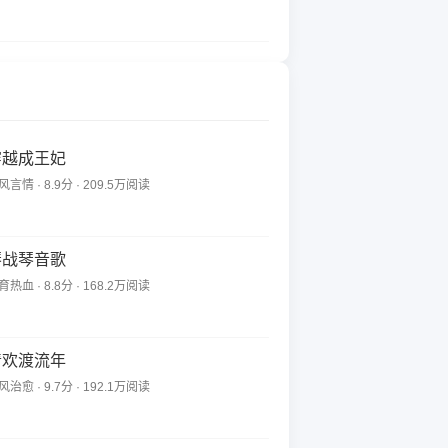
穿越成王妃
风言情 · 8.9分 · 209.5万阅读
琴战琴音歌
育热血 · 8.8分 · 168.2万阅读
清欢渡流年
风治愈 · 9.7分 · 192.1万阅读