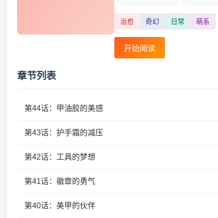
治愈
奇幻
日常
萌系
开始阅读
章节列表
第44话：甲油胶的美感
第43话：护手霜的减压
第42话：工具的梦想
第41话：徽章的勇气
第40话：美甲的伙伴