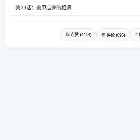
第39话：美甲店旁的相遇
👍 点赞 (4414)
⭐ 
💬 评论 (695)