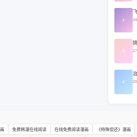
3
2
2
3
2
4
画
免费韩漫在线阅读
在线免费阅读漫画
《特殊偿还》漫画