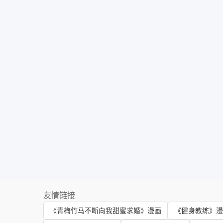
友情链接
《青梅竹马不断向我甜蜜求婚》漫画
《健身教练》漫