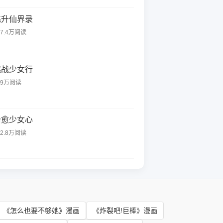
飞升仙界录
47.4万阅读
挑战少女行
79万阅读
治愈少女心
02.8万阅读
《怎么也要不够她》漫画
《炸裂吧!巨棒》漫画